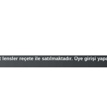
lensler reçete ile satılmaktadır. Üye girişi yap