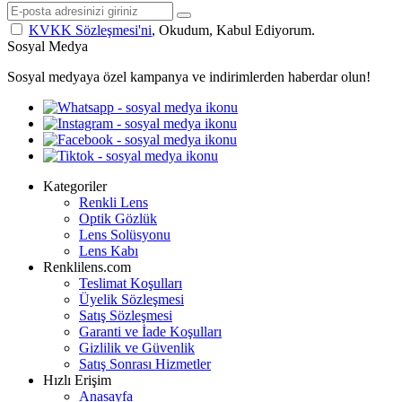
KVKK Sözleşmesi'ni
, Okudum, Kabul Ediyorum.
Sosyal Medya
Sosyal medyaya özel kampanya ve indirimlerden haberdar olun!
Kategoriler
Renkli Lens
Optik Gözlük
Lens Solüsyonu
Lens Kabı
Renklilens.com
Teslimat Koşulları
Üyelik Sözleşmesi
Satış Sözleşmesi
Garanti ve İade Koşulları
Gizlilik ve Güvenlik
Satış Sonrası Hizmetler
Hızlı Erişim
Anasayfa