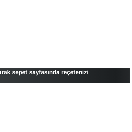
arak sepet sayfasında reçetenizi