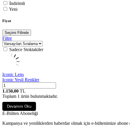
İndirimli
Yeni
Fiyat
Seçimi Filtrele
Filtre
Sadece Stoktakiler
Iconic Lens
Iconic Yeşil Renkler
1.150,00
TL
Toplam
1
ürün bulunmaktadır.
Devamını Oku
E-Bülten Aboneliği
Kampanya ve yeniliklerden haberdar olmak için e-bültenimize abone 