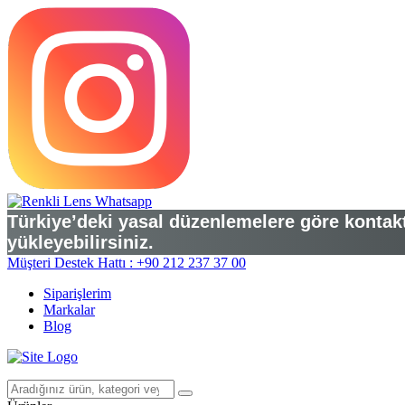
Türkiye’deki yasal düzenlemelere göre kontakt 
yükleyebilirsiniz.
Müşteri Destek Hattı : +90 212 237 37 00
Siparişlerim
Markalar
Blog