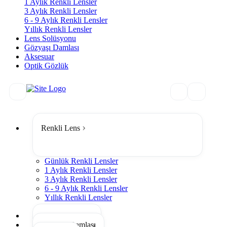
1 Aylık Renkli Lensler
3 Aylık Renkli Lensler
6 - 9 Aylık Renkli Lensler
Yıllık Renkli Lensler
Lens Solüsyonu
Gözyaşı Damlası
Aksesuar
Optik Gözlük
Renkli Lens
Günlük Renkli Lensler
1 Aylık Renkli Lensler
3 Aylık Renkli Lensler
6 - 9 Aylık Renkli Lensler
Yıllık Renkli Lensler
Tümünü Gör
Lens Solüsyonu
Gözyaşı Damlası