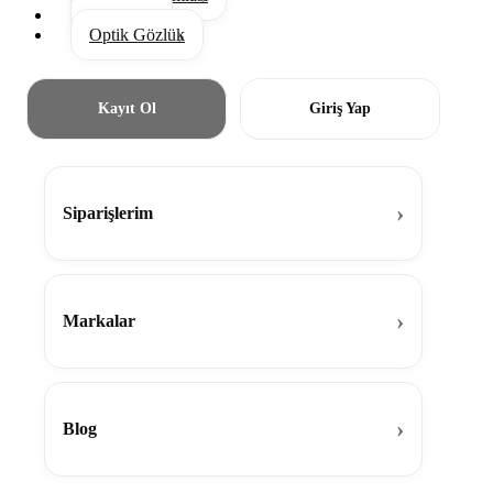
Aksesuar
Optik Gözlük
Kayıt Ol
Giriş Yap
Siparişlerim
Markalar
Blog