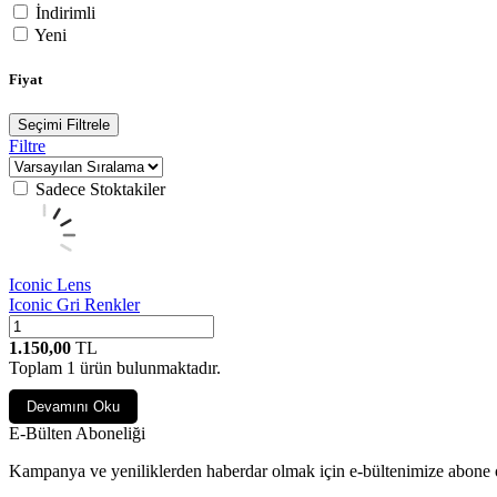
İndirimli
Yeni
Fiyat
Seçimi Filtrele
Filtre
Sadece Stoktakiler
Iconic Lens
Iconic Gri Renkler
1.150,00
TL
Toplam
1
ürün bulunmaktadır.
Devamını Oku
E-Bülten Aboneliği
Kampanya ve yeniliklerden haberdar olmak için e-bültenimize abone 