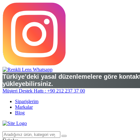
Türkiye’deki yasal düzenlemelere göre kontakt 
yükleyebilirsiniz.
Müşteri Destek Hattı : +90 212 237 37 00
Siparişlerim
Markalar
Blog