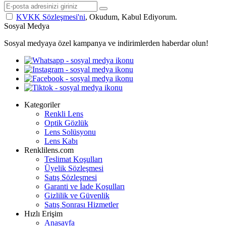
KVKK Sözleşmesi'ni
, Okudum, Kabul Ediyorum.
Sosyal Medya
Sosyal medyaya özel kampanya ve indirimlerden haberdar olun!
Kategoriler
Renkli Lens
Optik Gözlük
Lens Solüsyonu
Lens Kabı
Renklilens.com
Teslimat Koşulları
Üyelik Sözleşmesi
Satış Sözleşmesi
Garanti ve İade Koşulları
Gizlilik ve Güvenlik
Satış Sonrası Hizmetler
Hızlı Erişim
Anasayfa