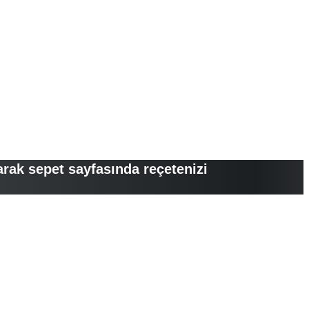
arak sepet sayfasında reçetenizi