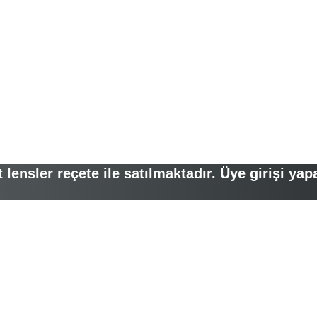
lensler reçete ile satılmaktadır. Üye girişi yap