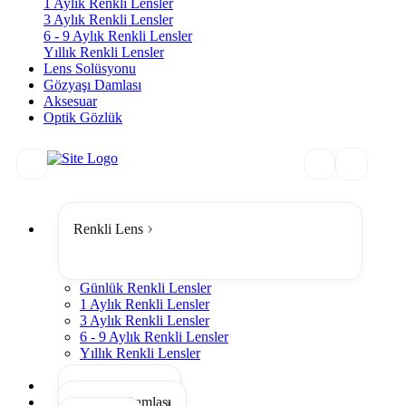
1 Aylık Renkli Lensler
3 Aylık Renkli Lensler
6 - 9 Aylık Renkli Lensler
Yıllık Renkli Lensler
Lens Solüsyonu
Gözyaşı Damlası
Aksesuar
Optik Gözlük
Renkli Lens
Günlük Renkli Lensler
1 Aylık Renkli Lensler
3 Aylık Renkli Lensler
6 - 9 Aylık Renkli Lensler
Yıllık Renkli Lensler
Tümünü Gör
Lens Solüsyonu
Gözyaşı Damlası