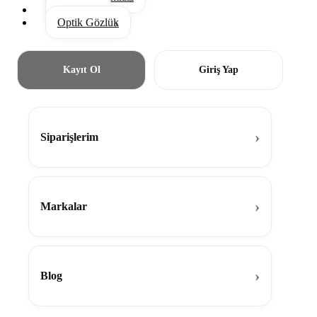
Aksesuar
Optik Gözlük
Kayıt Ol
Giriş Yap
Siparişlerim
Markalar
Blog