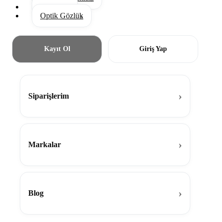
Aksesuar
Optik Gözlük
Kayıt Ol
Giriş Yap
Siparişlerim
Markalar
Blog