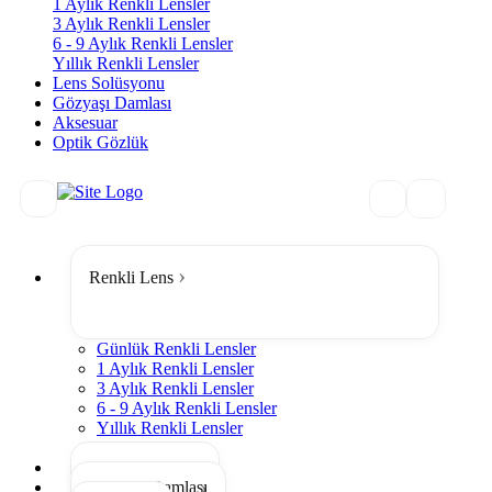
1 Aylık Renkli Lensler
3 Aylık Renkli Lensler
6 - 9 Aylık Renkli Lensler
Yıllık Renkli Lensler
Lens Solüsyonu
Gözyaşı Damlası
Aksesuar
Optik Gözlük
Renkli Lens
Günlük Renkli Lensler
1 Aylık Renkli Lensler
3 Aylık Renkli Lensler
6 - 9 Aylık Renkli Lensler
Yıllık Renkli Lensler
Tümünü Gör
Lens Solüsyonu
Gözyaşı Damlası