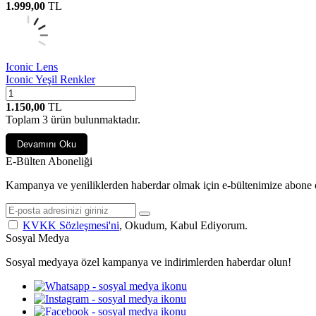
1.999,00
TL
Iconic Lens
Iconic Yeşil Renkler
1.150,00
TL
Toplam
3
ürün bulunmaktadır.
Devamını Oku
E-Bülten Aboneliği
Kampanya ve yeniliklerden haberdar olmak için e-bültenimize abone 
KVKK Sözleşmesi'ni
, Okudum, Kabul Ediyorum.
Sosyal Medya
Sosyal medyaya özel kampanya ve indirimlerden haberdar olun!