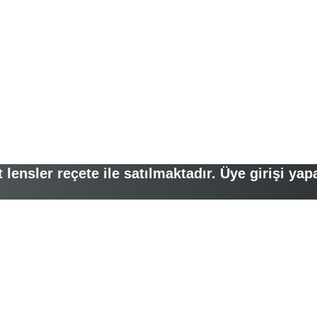
lensler reçete ile satılmaktadır. Üye girişi yap