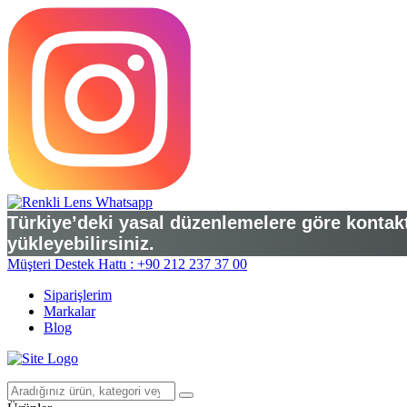
Türkiye’deki yasal düzenlemelere göre kontakt 
yükleyebilirsiniz.
Müşteri Destek Hattı : +90 212 237 37 00
Siparişlerim
Markalar
Blog