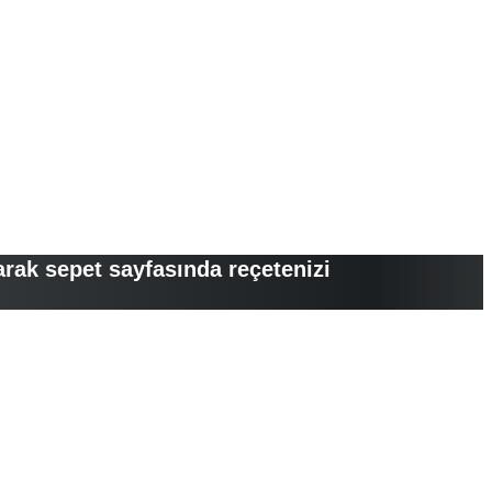
arak sepet sayfasında reçetenizi