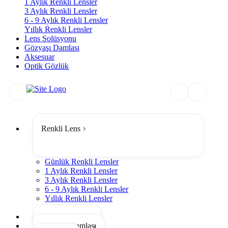
1 Aylık Renkli Lensler
3 Aylık Renkli Lensler
6 - 9 Aylık Renkli Lensler
Yıllık Renkli Lensler
Lens Solüsyonu
Gözyaşı Damlası
Aksesuar
Optik Gözlük
Renkli Lens
Günlük Renkli Lensler
1 Aylık Renkli Lensler
3 Aylık Renkli Lensler
6 - 9 Aylık Renkli Lensler
Yıllık Renkli Lensler
Tümünü Gör
Lens Solüsyonu
Gözyaşı Damlası