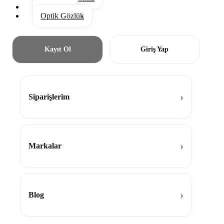
Aksesuar
Optik Gözlük
Kayıt Ol
Giriş Yap
Siparişlerim
Markalar
Blog