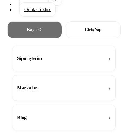
Aksesuar
Optik Gözlük
Kayıt Ol
Giriş Yap
Siparişlerim
Markalar
Blog