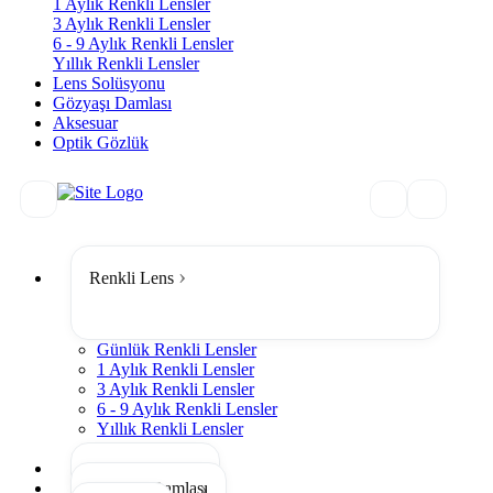
1 Aylık Renkli Lensler
3 Aylık Renkli Lensler
6 - 9 Aylık Renkli Lensler
Yıllık Renkli Lensler
Lens Solüsyonu
Gözyaşı Damlası
Aksesuar
Optik Gözlük
Renkli Lens
Günlük Renkli Lensler
1 Aylık Renkli Lensler
3 Aylık Renkli Lensler
6 - 9 Aylık Renkli Lensler
Yıllık Renkli Lensler
Tümünü Gör
Lens Solüsyonu
Gözyaşı Damlası