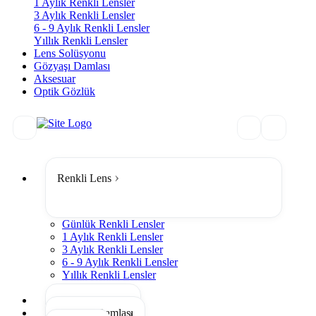
1 Aylık Renkli Lensler
3 Aylık Renkli Lensler
6 - 9 Aylık Renkli Lensler
Yıllık Renkli Lensler
Lens Solüsyonu
Gözyaşı Damlası
Aksesuar
Optik Gözlük
Renkli Lens
Günlük Renkli Lensler
1 Aylık Renkli Lensler
3 Aylık Renkli Lensler
6 - 9 Aylık Renkli Lensler
Yıllık Renkli Lensler
Tümünü Gör
Lens Solüsyonu
Gözyaşı Damlası