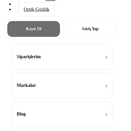
Aksesuar
Optik Gözlük
Kayıt Ol
Giriş Yap
Siparişlerim
Markalar
Blog