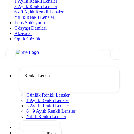
1 Aylık Renkli Lensler
3 Aylık Renkli Lensler
6 - 9 Aylık Renkli Lensler
Yıllık Renkli Lensler
Lens Solüsyonu
Gözyaşı Damlası
Aksesuar
Optik Gözlük
Renkli Lens
Günlük Renkli Lensler
1 Aylık Renkli Lensler
3 Aylık Renkli Lensler
6 - 9 Aylık Renkli Lensler
Yıllık Renkli Lensler
Tümünü Gör
Lens Solüsyonu
Gözyaşı Damlası