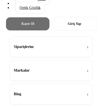
Aksesuar
Optik Gözlük
Kayıt Ol
Giriş Yap
Siparişlerim
Markalar
Blog