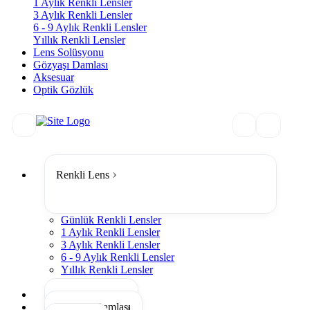
1 Aylık Renkli Lensler
3 Aylık Renkli Lensler
6 - 9 Aylık Renkli Lensler
Yıllık Renkli Lensler
Lens Solüsyonu
Gözyaşı Damlası
Aksesuar
Optik Gözlük
Renkli Lens
Günlük Renkli Lensler
1 Aylık Renkli Lensler
3 Aylık Renkli Lensler
6 - 9 Aylık Renkli Lensler
Yıllık Renkli Lensler
Tümünü Gör
Lens Solüsyonu
Gözyaşı Damlası