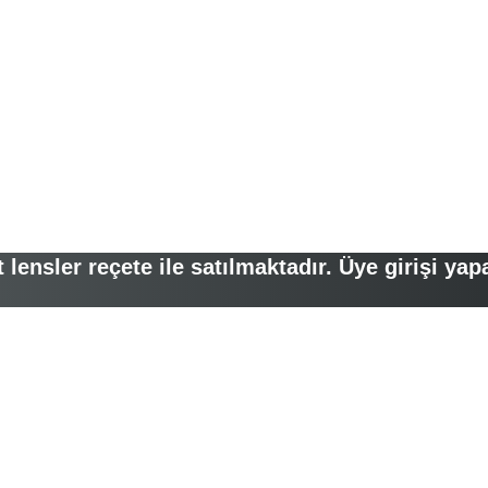
lensler reçete ile satılmaktadır. Üye girişi yap