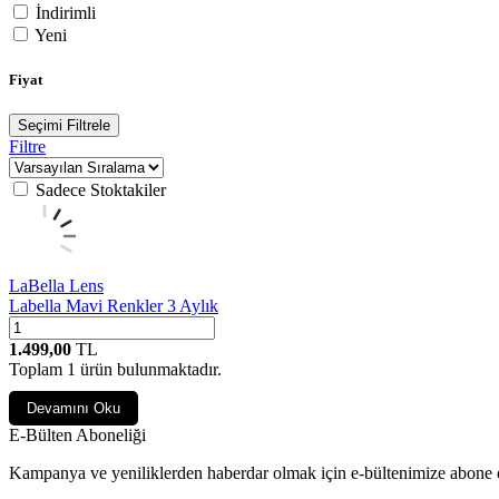
İndirimli
Yeni
Fiyat
Seçimi Filtrele
Filtre
Sadece Stoktakiler
LaBella Lens
Labella Mavi Renkler 3 Aylık
1.499,00
TL
Toplam
1
ürün bulunmaktadır.
Devamını Oku
E-Bülten Aboneliği
Kampanya ve yeniliklerden haberdar olmak için e-bültenimize abone 