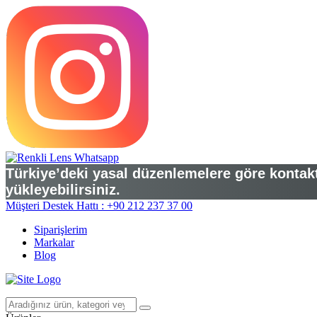
Türkiye’deki yasal düzenlemelere göre kontakt 
yükleyebilirsiniz.
Müşteri Destek Hattı : +90 212 237 37 00
Siparişlerim
Markalar
Blog