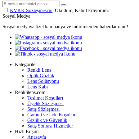
KVKK Sözleşmesi'ni
, Okudum, Kabul Ediyorum.
Sosyal Medya
Sosyal medyaya özel kampanya ve indirimlerden haberdar olun!
Kategoriler
Renkli Lens
Optik Gözlük
Lens Solüsyonu
Lens Kabı
Renklilens.com
Teslimat Koşulları
Üyelik Sözleşmesi
Satış Sözleşmesi
Garanti ve İade Koşulları
Gizlilik ve Güvenlik
Satış Sonrası Hizmetler
Hızlı Erişim
Anasayfa