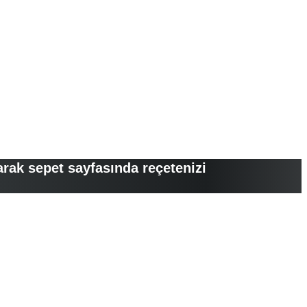
arak sepet sayfasında reçetenizi