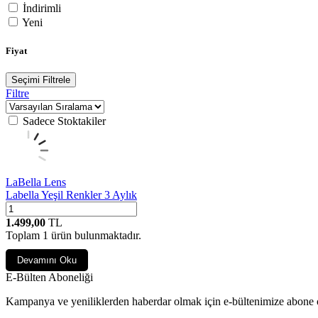
İndirimli
Yeni
Fiyat
Seçimi Filtrele
Filtre
Sadece Stoktakiler
LaBella Lens
Labella Yeşil Renkler 3 Aylık
1.499,00
TL
Toplam
1
ürün bulunmaktadır.
Devamını Oku
E-Bülten Aboneliği
Kampanya ve yeniliklerden haberdar olmak için e-bültenimize abone 