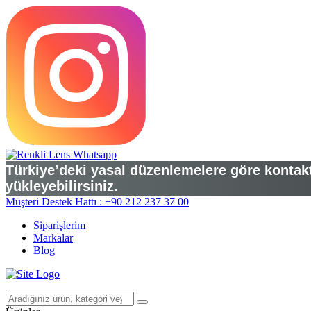
Türkiye’deki yasal düzenlemelere göre kontakt 
yükleyebilirsiniz.
Müşteri Destek Hattı : +90 212 237 37 00
Siparişlerim
Markalar
Blog