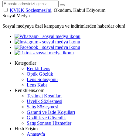
KVKK Sözleşmesi'ni
, Okudum, Kabul Ediyorum.
Sosyal Medya
Sosyal medyaya özel kampanya ve indirimlerden haberdar olun!
Kategoriler
Renkli Lens
Optik Gözlük
Lens Solüsyonu
Lens Kabı
Renklilens.com
Teslimat Koşulları
Üyelik Sözleşmesi
Satış Sözleşmesi
Garanti ve İade Koşulları
Gizlilik ve Güvenlik
Satış Sonrası Hizmetler
Hızlı Erişim
Anasayfa