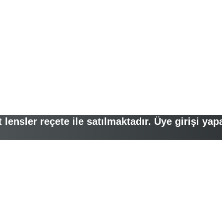
lensler reçete ile satılmaktadır. Üye girişi yap