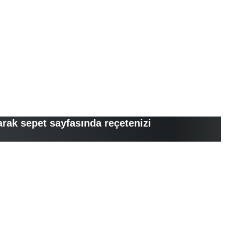
arak sepet sayfasında reçetenizi