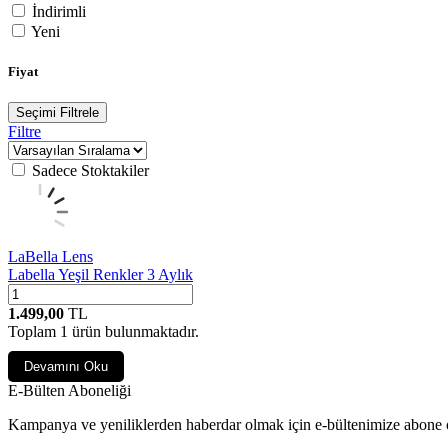
İndirimli
Yeni
Fiyat
Seçimi Filtrele
Filtre
Sadece Stoktakiler
LaBella Lens
Labella Yeşil Renkler 3 Aylık
1.499,00
TL
Toplam
1
ürün bulunmaktadır.
Devamını Oku
E-Bülten Aboneliği
Kampanya ve yeniliklerden haberdar olmak için e-bültenimize abone 