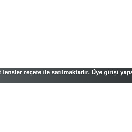
lensler reçete ile satılmaktadır. Üye girişi yap