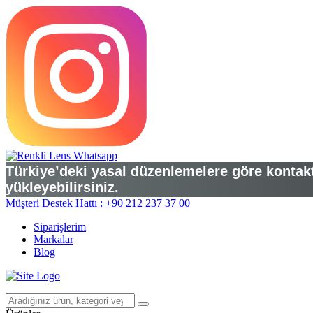
Türkiye’deki yasal düzenlemelere göre kontakt 
yükleyebilirsiniz.
Müşteri Destek Hattı : +90 212 237 37 00
Siparişlerim
Markalar
Blog