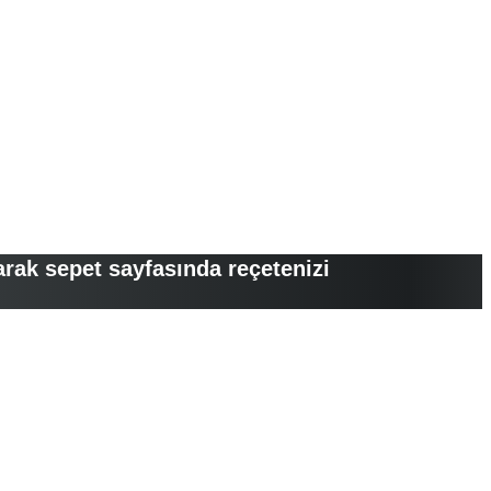
arak sepet sayfasında reçetenizi