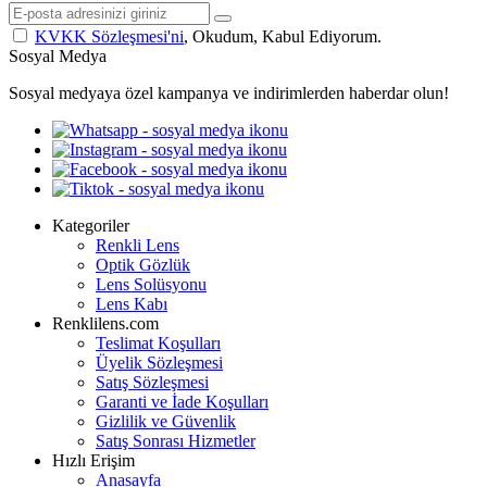
KVKK Sözleşmesi'ni
, Okudum, Kabul Ediyorum.
Sosyal Medya
Sosyal medyaya özel kampanya ve indirimlerden haberdar olun!
Kategoriler
Renkli Lens
Optik Gözlük
Lens Solüsyonu
Lens Kabı
Renklilens.com
Teslimat Koşulları
Üyelik Sözleşmesi
Satış Sözleşmesi
Garanti ve İade Koşulları
Gizlilik ve Güvenlik
Satış Sonrası Hizmetler
Hızlı Erişim
Anasayfa