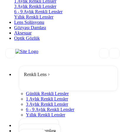
1 Aylık Renkli Lensler
3 Aylık Renkli Lensler
6 - 9 Aylık Renkli Lensler
Yıllık Renkli Lensler
Lens Solüsyonu
Gözyaşı Damlası
Aksesuar
Optik Gözlük
Renkli Lens
Günlük Renkli Lensler
1 Aylık Renkli Lensler
3 Aylık Renkli Lensler
6 - 9 Aylık Renkli Lensler
Yıllık Renkli Lensler
Tümünü Gör
Lens Solüsyonu
Gözyaşı Damlası