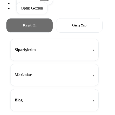
Aksesuar
Optik Gözlük
Kayıt Ol
Giriş Yap
Siparişlerim
Markalar
Blog