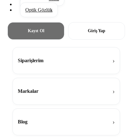
Aksesuar
Optik Gözlük
Kayıt Ol
Giriş Yap
Siparişlerim
Markalar
Blog