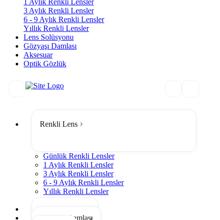
1 Aylık Renkli Lensler
3 Aylık Renkli Lensler
6 - 9 Aylık Renkli Lensler
Yıllık Renkli Lensler
Lens Solüsyonu
Gözyaşı Damlası
Aksesuar
Optik Gözlük
Renkli Lens
Günlük Renkli Lensler
1 Aylık Renkli Lensler
3 Aylık Renkli Lensler
6 - 9 Aylık Renkli Lensler
Yıllık Renkli Lensler
Tümünü Gör
Lens Solüsyonu
Gözyaşı Damlası