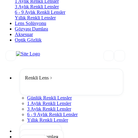
1 Aylık Renkli Lensler
3 Aylık Renkli Lensler
6 - 9 Aylık Renkli Lensler
Yıllık Renkli Lensler
Lens Solüsyonu
Gözyaşı Damlası
Aksesuar
Optik Gözlük
Renkli Lens
Günlük Renkli Lensler
1 Aylık Renkli Lensler
3 Aylık Renkli Lensler
6 - 9 Aylık Renkli Lensler
Yıllık Renkli Lensler
Tümünü Gör
Lens Solüsyonu
Gözyaşı Damlası