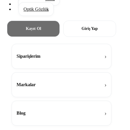
Aksesuar
Optik Gözlük
Kayıt Ol
Giriş Yap
Siparişlerim
Markalar
Blog