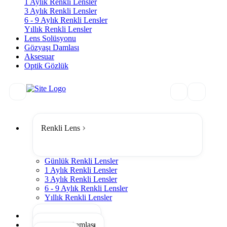
1 Aylık Renkli Lensler
3 Aylık Renkli Lensler
6 - 9 Aylık Renkli Lensler
Yıllık Renkli Lensler
Lens Solüsyonu
Gözyaşı Damlası
Aksesuar
Optik Gözlük
Renkli Lens
Günlük Renkli Lensler
1 Aylık Renkli Lensler
3 Aylık Renkli Lensler
6 - 9 Aylık Renkli Lensler
Yıllık Renkli Lensler
Tümünü Gör
Lens Solüsyonu
Gözyaşı Damlası