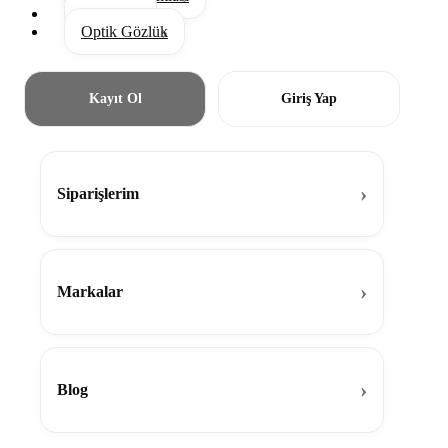
Aksesuar
Optik Gözlük
Kayıt Ol
Giriş Yap
Siparişlerim
Markalar
Blog