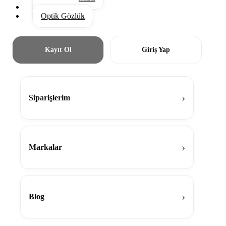
Aksesuar
Optik Gözlük
Kayıt Ol
Giriş Yap
Siparişlerim
Markalar
Blog