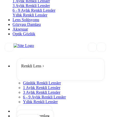
1 Aylık Renkli Lensler
3 Aylık Renkli Lensler
6 - 9 Aylık Renkli Lensler
Yıllık Renkli Lensler
Lens Solüsyonu
Gözyaşı Damlası
Aksesuar
Optik Gözlük
Renkli Lens
Günlük Renkli Lensler
1 Aylık Renkli Lensler
3 Aylık Renkli Lensler
6 - 9 Aylık Renkli Lensler
Yıllık Renkli Lensler
Tümünü Gör
Lens Solüsyonu
Gözyaşı Damlası