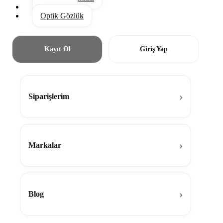
Aksesuar
Optik Gözlük
Kayıt Ol
Giriş Yap
Siparişlerim
Markalar
Blog