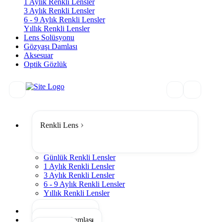
1 Aylık Renkli Lensler
3 Aylık Renkli Lensler
6 - 9 Aylık Renkli Lensler
Yıllık Renkli Lensler
Lens Solüsyonu
Gözyaşı Damlası
Aksesuar
Optik Gözlük
Renkli Lens
Günlük Renkli Lensler
1 Aylık Renkli Lensler
3 Aylık Renkli Lensler
6 - 9 Aylık Renkli Lensler
Yıllık Renkli Lensler
Tümünü Gör
Lens Solüsyonu
Gözyaşı Damlası