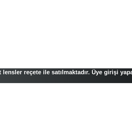
lensler reçete ile satılmaktadır. Üye girişi yap