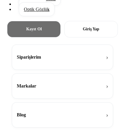
Aksesuar
Optik Gözlük
Kayıt Ol
Giriş Yap
Siparişlerim
Markalar
Blog