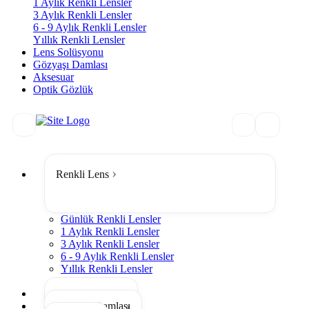
1 Aylık Renkli Lensler
3 Aylık Renkli Lensler
6 - 9 Aylık Renkli Lensler
Yıllık Renkli Lensler
Lens Solüsyonu
Gözyaşı Damlası
Aksesuar
Optik Gözlük
Renkli Lens
Günlük Renkli Lensler
1 Aylık Renkli Lensler
3 Aylık Renkli Lensler
6 - 9 Aylık Renkli Lensler
Yıllık Renkli Lensler
Tümünü Gör
Lens Solüsyonu
Gözyaşı Damlası