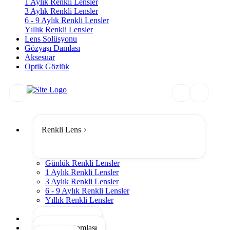
1 Aylık Renkli Lensler
3 Aylık Renkli Lensler
6 - 9 Aylık Renkli Lensler
Yıllık Renkli Lensler
Lens Solüsyonu
Gözyaşı Damlası
Aksesuar
Optik Gözlük
Renkli Lens
Günlük Renkli Lensler
1 Aylık Renkli Lensler
3 Aylık Renkli Lensler
6 - 9 Aylık Renkli Lensler
Yıllık Renkli Lensler
Tümünü Gör
Lens Solüsyonu
Gözyaşı Damlası