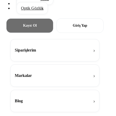
Aksesuar
Optik Gözlük
Kayıt Ol
Giriş Yap
Siparişlerim
Markalar
Blog